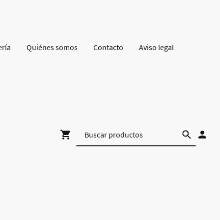
ería
Quiénes somos
Contacto
Aviso legal