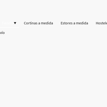
Tienda
Cortinas a medida
Estores a medida
Hostel
vío